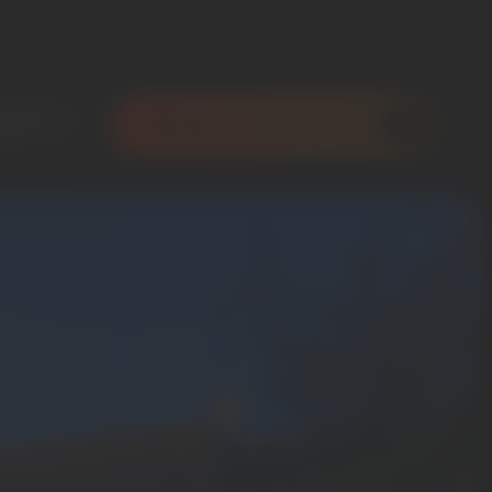
ropos
Ma simulation en ligne