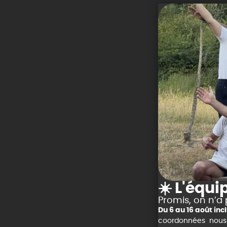
☀️ L'équi
Promis, on n’a 
Du 6 au 16 août in
coordonnées nous vo