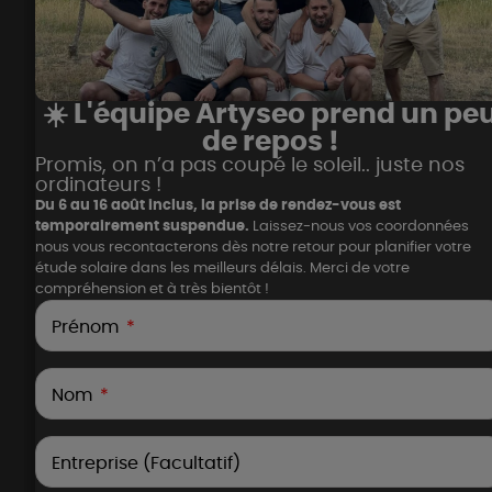
☀️ L'équipe Artyseo prend un pe
de repos !
Promis, on n’a pas coupé le soleil.. juste nos
ordinateurs !
Du 6 au 16 août inclus, la prise de rendez-vous est
temporairement suspendue.
Laissez-nous vos coordonnées
nous vous recontacterons dès notre retour pour planifier votre
étude solaire dans les meilleurs délais. Merci de votre
compréhension et à très bientôt !
Prénom
Nom
Entreprise (Facultatif)