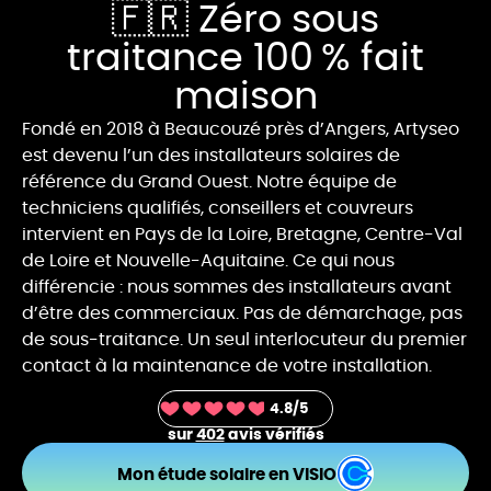
🇫🇷 Zéro sous
traitance 100 % fait
maison
Fondé en 2018 à Beaucouzé près d’Angers, Artyseo
est devenu l’un des installateurs solaires de
référence du Grand Ouest. Notre équipe de
techniciens qualifiés, conseillers et couvreurs
intervient en Pays de la Loire, Bretagne, Centre-Val
de Loire et Nouvelle-Aquitaine. Ce qui nous
différencie : nous sommes des installateurs avant
d’être des commerciaux. Pas de démarchage, pas
de sous-traitance. Un seul interlocuteur du premier
contact à la maintenance de votre installation.
4.8
/5
sur
402
avis vérifiés
Mon étude solaire en VISIO