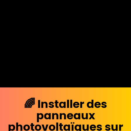
🌈 Installer des
panneaux
photovoltaïques sur