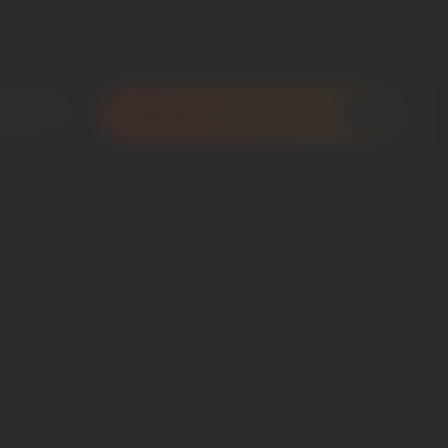
ropos
Ma simulation en ligne