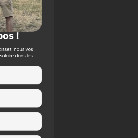
pos !
aissez-nous vos
olaire dans les