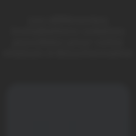
Les différentes
installations solaires
possibles pour votre
maison à Bouchemaine