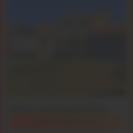
Faites des économies
L’autoconsommation en détail