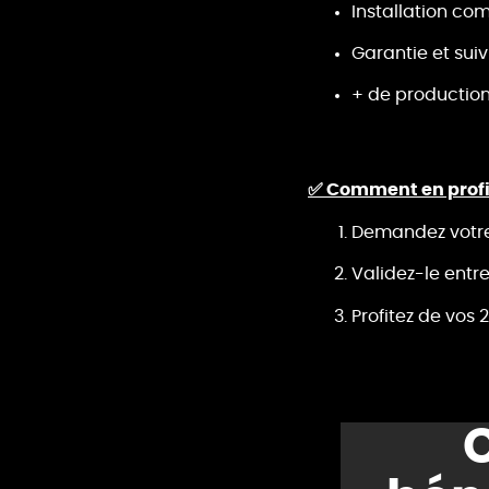
Installation com
Garantie et suiv
+ de production,
✅ Comment en profi
Demandez votre d
Validez-le entre 
Profitez de vos