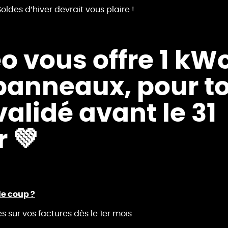
Soldes d’hiver devrait vous plaire !
o vous offre 1 kWc
 panneaux, pour t
validé avant le 31
r 💚
le coup ?
 sur vos factures dès le 1er mois