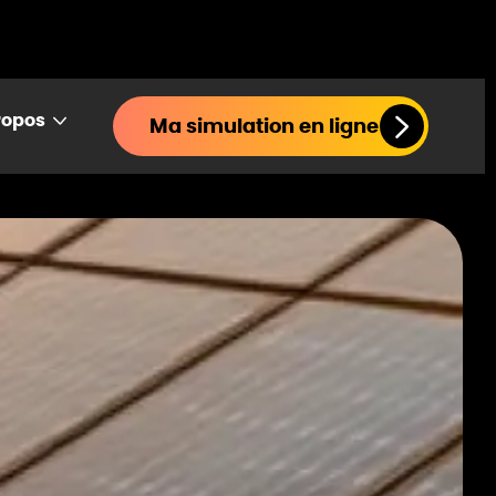
ropos
Ma simulation en ligne