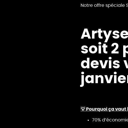
Notre offre spéciale 
Artyse
soit 2
devis 
janvie
💡 Pourquoi ça vaut 
70% d’économies