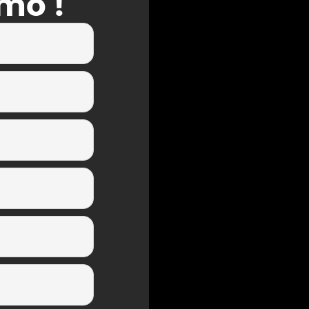
omo !