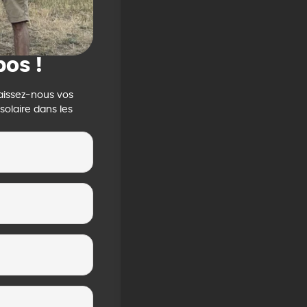
pos !
aissez-nous vos
olaire dans les