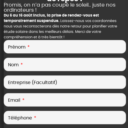
Promis, on n’a pas coupé le soleil.. juste nos
ordinateurs !
Du 6 au 16 août inclus, la prise de rendez-vous est
temporairement suspendue.
Laissez-nous vos coordonnées
nous vous recontacterons dès notre retour pour planifier votre
étude solaire dans les meilleurs délais. Merci de votre
compréhension et à très bientôt !
Prénom
Nom
Entreprise (Facultatif)
Email
Téléphone