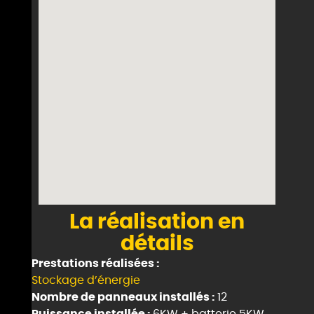
La réalisation en
détails
Prestations réalisées :
Stockage d’énergie
Nombre de panneaux installés :
12
Puissance installée :
6KW + batterie 5KW