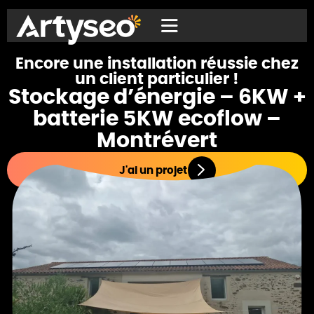
Encore une installation réussie chez
un client particulier !
Stockage d’énergie – 6KW +
batterie 5KW ecoflow –
Montrévert
J'ai un projet