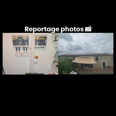
Reportage photos 📸
Mon étude solaire en VISIO
Mon étude solaire à DOMICILE