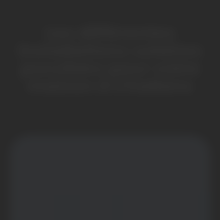
Les différentes
installations solaires
possibles pour votre
maison à Challans