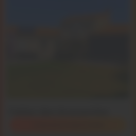
Faites des économies
L’autoconsommation en détail