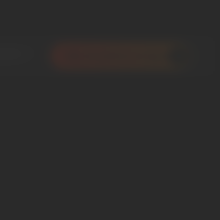
ropos
Ma simulation en ligne