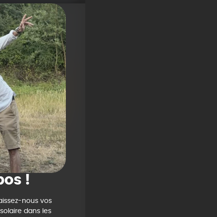
pos !
aissez-nous vos
olaire dans les