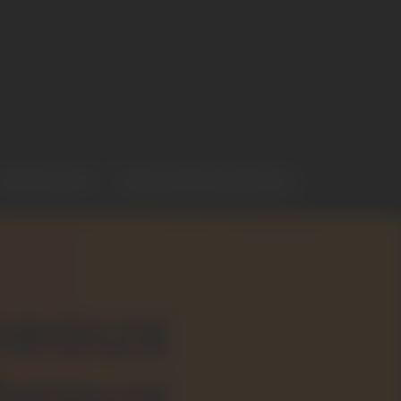
Avis clients
Questions fréquentes
nneaux