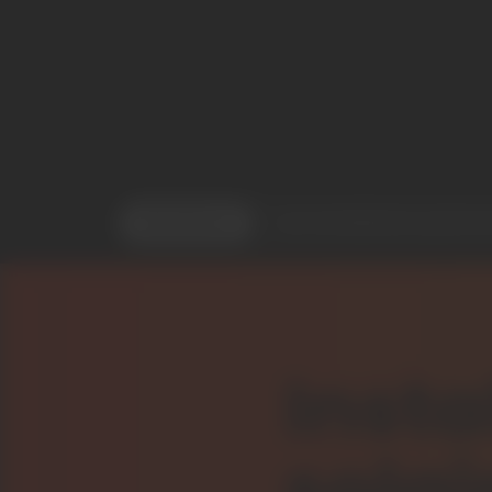
Bénéfices
Les installations photo
Insta