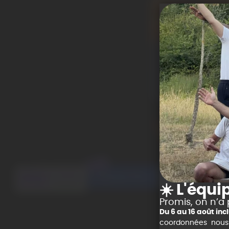
☀️ L'équi
Promis, on n’a 
Du 6 au 16 août in
coordonnées nous vo