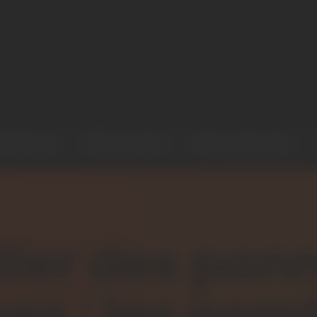
voltaïques
Aller plus loin
Votre partenaire
ller des pa