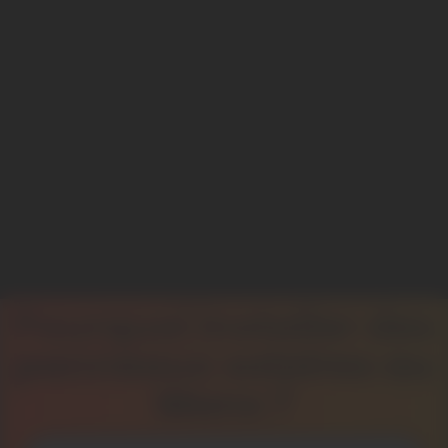
Pourquoi installer des
panneaux solaires au
Mans ?