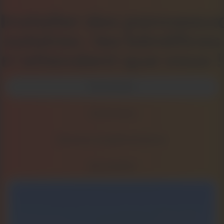
Installer des panneaux
solaires : les bénéfices
n’attendent que vous !
Économies
Autonomie
Revenus supplémentaires
Rentabilité