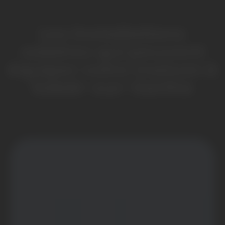
Les installations
solaires qui peuvent
équiper votre maison à
Sablé-sur-Sarthe