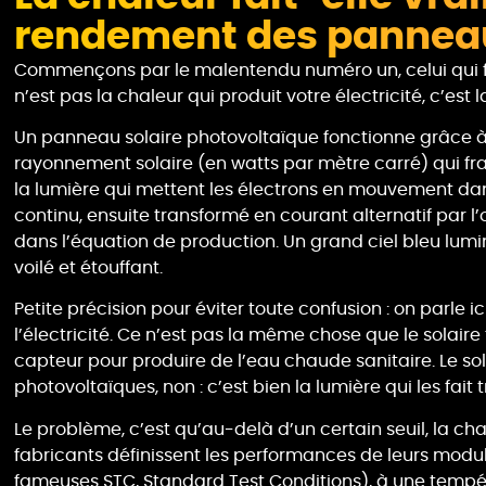
rendement des panneau
Commençons par le malentendu numéro un, celui qui fau
n’est pas la chaleur qui produit votre électricité, c’est l
Un panneau solaire photovoltaïque fonctionne grâce à l
rayonnement solaire (en watts par mètre carré) qui fra
la lumière qui mettent les électrons en mouvement dans
continu, ensuite transformé en courant alternatif par l’o
dans l’équation de production. Un grand ciel bleu lumin
voilé et étouffant.
Petite précision pour éviter toute confusion : on parle
l’électricité. Ce n’est pas la même chose que le solaire
capteur pour produire de l’eau chaude sanitaire. Le sol
photovoltaïques, non : c’est bien la lumière qui les fait t
Le problème, c’est qu’au-delà d’un certain seuil, la cha
fabricants définissent les performances de leurs modu
fameuses STC, Standard Test Conditions), à une tempér