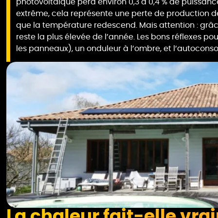
photovoltaïque perd environ 0,3 à 0,4 % de puissanc
extrême, cela représente une perte de production de
que la température redescend. Mais attention : grâ
reste la plus élevée de l’année. Les bons réflexes pou
les panneaux), un onduleur à l’ombre, et l’autocons
La chaleur fait-elle vra