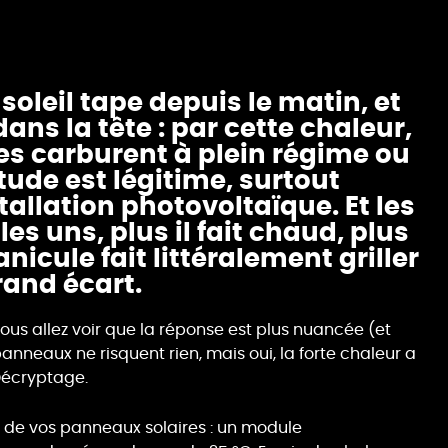
soleil tape depuis le matin, et
ans la tête : par cette chaleur,
es carburent à plein régime ou
étude est légitime, surtout
allation photovoltaïque. Et les
les uns, plus il fait chaud, plus
anicule fait littéralement griller
rand écart.
ous allez voir que la réponse est plus nuancée (et
 panneaux ne risquent rien, mais oui, la forte chaleur a
Décryptage.
é de vos panneaux solaires : un module