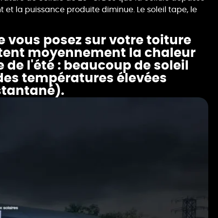
 et la puissance produite diminue. Le soleil tape, le
 vous posez sur votre toiture
rtent moyennement la chaleur
 de l'été : beaucoup de soleil
 des températures élevées
stantané).