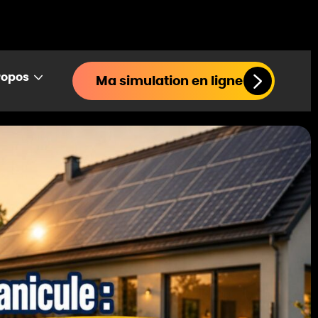
ropos
Ma simulation en ligne