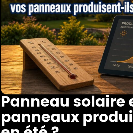
Panneau solaire e
panneaux produi
en été ?