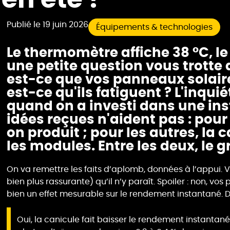
Publié le
19 juin 2026
Équipements & technologies
Le thermomètre affiche 38 °C, le 
une petite question vous trotte d
est-ce que vos panneaux solair
est-ce qu'ils fatiguent ? L'inqui
quand on a investi dans une inst
idées reçues n'aident pas : pour 
on produit ; pour les autres, la c
les modules. Entre les deux, le g
On va remettre les faits d’aplomb, données à l’appui. V
bien plus rassurante) qu’il n’y paraît. Spoiler : non, vos
bien un effet mesurable sur le rendement instantané. 
Oui, la canicule fait baisser le rendement instantan