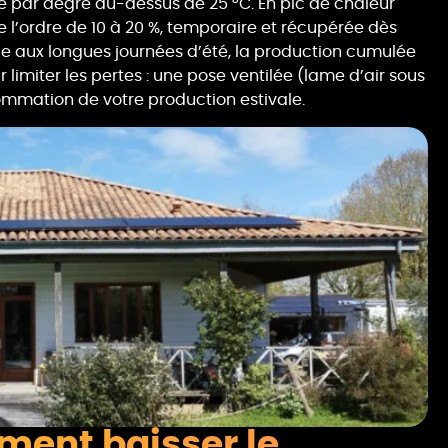
e par degré au-dessus de 25 °C. En pic de chaleur
 l’ordre de 10 à 20 %, temporaire et récupérée dès
ce aux longues journées d’été, la production cumulée
r limiter les pertes : une pose ventilée (lame d’air sous
ommation de votre production estivale.
iment baisser le