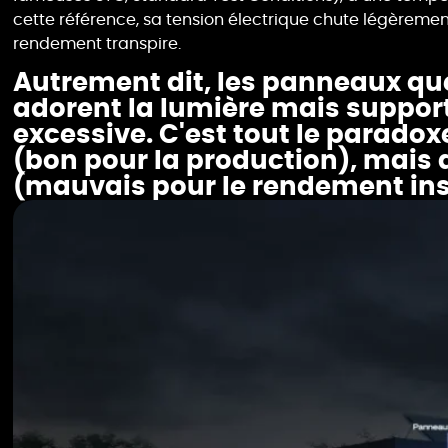
cette référence, sa tension électrique chute légèrement
rendement transpire.
Autrement dit, les panneaux que
adorent la lumière mais suppo
excessive. C'est tout le paradoxe
(bon pour la production), mais
(mauvais pour le rendement in