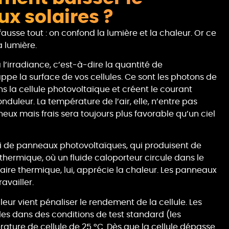
x solaires ?
sse tout : on confond la lumière et la chaleur. Or ce
a lumière.
’irradiance, c’est-à-dire la quantité de
ppe la surface de vos cellules. Ce sont les photons de
 la cellule photovoltaïque et créent le courant
nduleur. La température de l’air, elle, n’entre pas
eux mais frais sera toujours plus favorable qu’un ciel
 ici de panneaux photovoltaïques, qui produisent de
 thermique, où un fluide caloporteur circule dans le
aire thermique, lui, apprécie la chaleur. Les panneaux
ravailler.
leur vient pénaliser le rendement de la cellule. Les
les dans des conditions de test standard (les
ature de cellule de 25 °C. Dès que la cellule dépasse